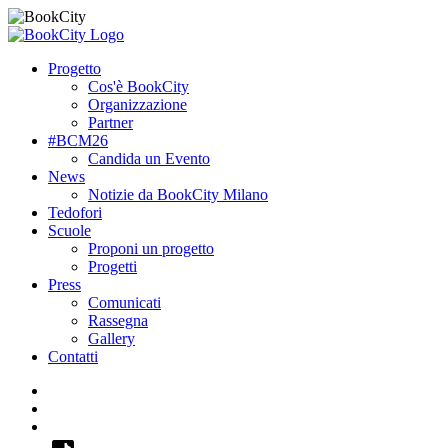
Progetto
Cos'è BookCity
Organizzazione
Partner
#BCM26
Candida un Evento
News
Notizie da BookCity Milano
Tedofori
Scuole
Proponi un progetto
Progetti
Press
Comunicati
Rassegna
Gallery
Contatti