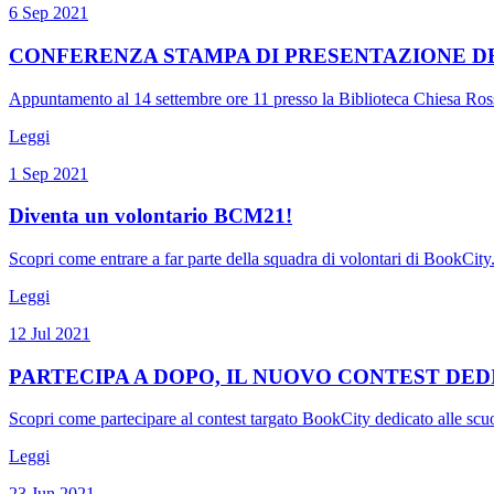
6 Sep 2021
CONFERENZA STAMPA DI PRESENTAZIONE DE
Appuntamento al 14 settembre ore 11 presso la Biblioteca Chiesa Rossa 
Leggi
1 Sep 2021
Diventa un volontario BCM21!
Scopri come entrare a far parte della squadra di volontari di BookCity.
Leggi
12 Jul 2021
PARTECIPA A DOPO, IL NUOVO CONTEST DE
Scopri come partecipare al contest targato BookCity dedicato alle scuo
Leggi
23 Jun 2021