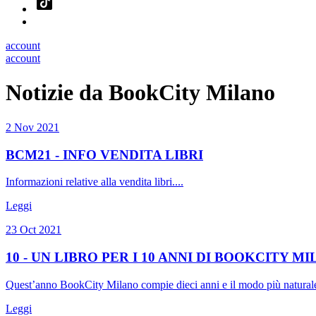
account
account
Notizie da BookCity Milano
2 Nov 2021
BCM21 - INFO VENDITA LIBRI
Informazioni relative alla vendita libri....
Leggi
23 Oct 2021
10 - UN LIBRO PER I 10 ANNI DI BOOKCITY M
Quest’anno BookCity Milano compie dieci anni e il modo più naturale c
Leggi