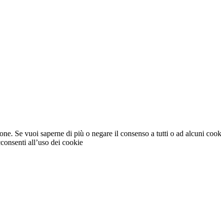
ione. Se vuoi saperne di più o negare il consenso a tutti o ad alcuni coo
consenti all’uso dei cookie