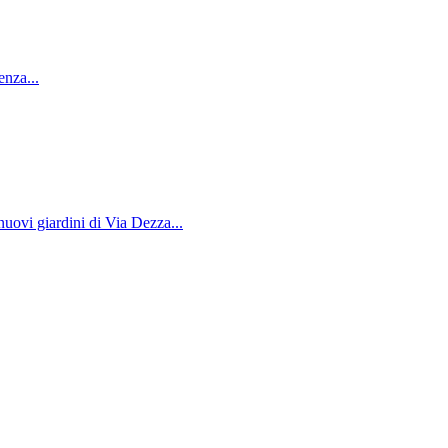
enza...
nuovi giardini di Via Dezza...