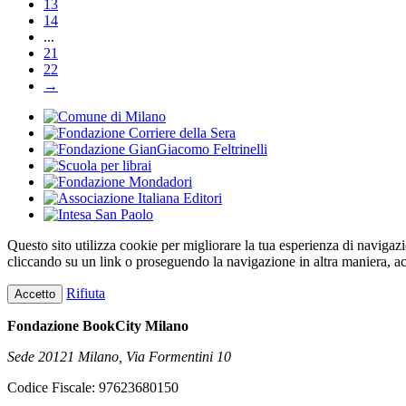
13
14
...
21
22
→
Questo sito utilizza cookie per migliorare la tua esperienza di navigaz
cliccando su un link o proseguendo la navigazione in altra maniera, ac
Rifiuta
Accetto
Fondazione BookCity Milano
Sede 20121 Milano, Via Formentini 10
Codice Fiscale: 97623680150