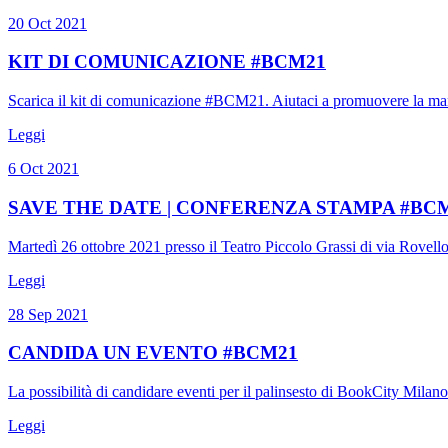
20 Oct 2021
KIT DI COMUNICAZIONE #BCM21
Scarica il kit di comunicazione #BCM21. Aiutaci a promuovere la mani
Leggi
6 Oct 2021
SAVE THE DATE | CONFERENZA STAMPA #BC
Martedì 26 ottobre 2021 presso il Teatro Piccolo Grassi di via Rovello
Leggi
28 Sep 2021
CANDIDA UN EVENTO #BCM21
La possibilità di candidare eventi per il palinsesto di BookCity Mil
Leggi