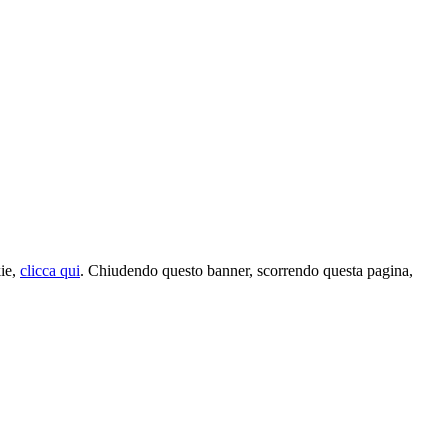
kie,
clicca qui
. Chiudendo questo banner, scorrendo questa pagina,