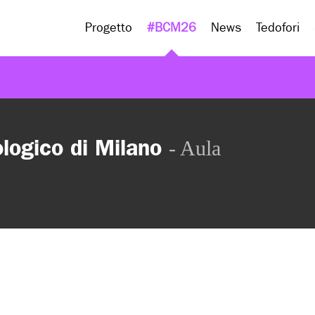
Progetto
#BCM26
News
Tedofori
logico di Milano
- Aula