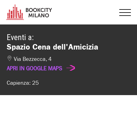
Eventi a:
Spazio Cena dell'Amicizia
Via Bezzecca, 4
APRI IN GOOGLE MAPS
Capienza: 25