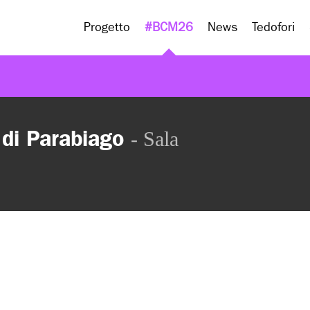
Progetto
#BCM26
News
Tedofori
 di Parabiago
- Sala