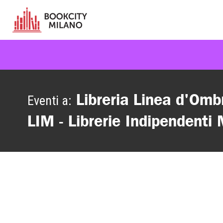
Libreria Linea d'Omb
Eventi a:
LIM - Librerie Indipendenti 