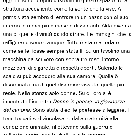
oggetti, sono proprio custoditi in questo spazio. Una
struttura accogliente come la gente che la vive. A
prima vista sembra di entrare in un bazar, con al suo
interno le merci più curiose e dissonanti. Alda diventa
una di quelle divinità da idolatrare. Le immagini che la
raffigurano sono ovunque. Tutto è stato arredato
come se lei fosse sempre stata lì. Su un tavolino una
macchina da scrivere con sopra tre rose, intorno
mozziconi di sigaretta e rossetti aperti. Salendo le
scale si può accedere alla sua camera. Quella è
disordinata ma di quel disordine vissuto, quello più
reale. Nella stanza solo donne. Su di loro si è
incentrato l’incontro
Donne in poesia: la giovinezza
del canone.
Sono state dieci le poetesse a leggere. I
temi toccati si divincolavano dalla maternità alla
condizione animale, riflettevano sulla guerra e