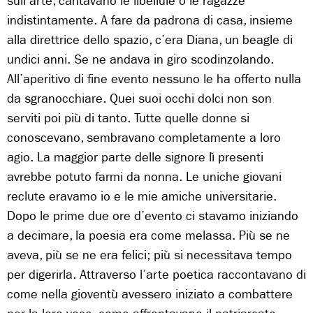
sull’arte, cantavano le libellule o le ragazze
indistintamente. A fare da padrona di casa, insieme
alla direttrice dello spazio, c’era Diana, un beagle di
undici anni. Se ne andava in giro scodinzolando.
All’aperitivo di fine evento nessuno le ha offerto nulla
da sgranocchiare. Quei suoi occhi dolci non son
serviti poi più di tanto. Tutte quelle donne si
conoscevano, sembravano completamente a loro
agio. La maggior parte delle signore lì presenti
avrebbe potuto farmi da nonna. Le uniche giovani
reclute eravamo io e le mie amiche universitarie.
Dopo le prime due ore d’evento ci stavamo iniziando
a decimare, la poesia era come melassa. Più se ne
aveva, più se ne era felici; più si necessitava tempo
per digerirla. Attraverso l’arte poetica raccontavano di
come nella gioventù avessero iniziato a combattere