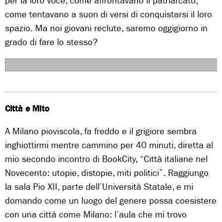
per la loro voce, come affrontavano il patriarcato,
come tentavano a suon di versi di conquistarsi il loro
spazio. Ma noi giovani reclute, saremo oggigiorno in
grado di fare lo stesso?
                                       
Città e MIto
A Milano pioviscola, fa freddo e il grigiore sembra
inghiottirmi mentre cammino per 40 minuti, diretta al
mio secondo incontro di BookCity, “Città italiane nel
Novecento: utopie, distopie, miti politici”. Raggiungo
la sala Pio XII, parte dell’Università Statale, e mi
domando come un luogo del genere possa coesistere
con una città come Milano: l’aula che mi trovo