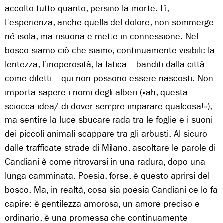
accolto tutto quanto, persino la morte. Lì,
l’esperienza, anche quella del dolore, non sommerge
né isola, ma risuona e mette in connessione. Nel
bosco siamo ciò che siamo, continuamente visibili: la
lentezza, l’inoperosità, la fatica – banditi dalla città
come difetti – qui non possono essere nascosti. Non
importa sapere i nomi degli alberi («ah, questa
sciocca idea/ di dover sempre imparare qualcosa!»),
ma sentire la luce sbucare rada tra le foglie e i suoni
dei piccoli animali scappare tra gli arbusti. Al sicuro
dalle trafficate strade di Milano, ascoltare le parole di
Candiani è come ritrovarsi in una radura, dopo una
lunga camminata. Poesia, forse, è questo aprirsi del
bosco. Ma, in realtà, cosa sia poesia Candiani ce lo fa
capire: è gentilezza amorosa, un amore preciso e
ordinario, è una promessa che continuamente