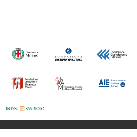
Fondazione BookCity Milano