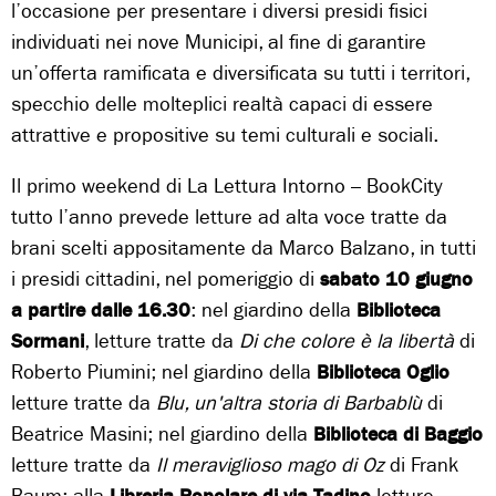
l’occasione per presentare i diversi presidi fisici
individuati nei nove Municipi, al fine di garantire
un’offerta ramificata e diversificata su tutti i territori,
specchio delle molteplici realtà capaci di essere
attrattive e propositive su temi culturali e sociali.
Il primo weekend di La Lettura Intorno – BookCity
tutto l’anno prevede letture ad alta voce tratte da
brani scelti appositamente da Marco Balzano, in tutti
i presidi cittadini, nel pomeriggio di
sabato 10 giugno
a partire dalle 16.30
: nel giardino della
Biblioteca
Sormani
, letture tratte da
Di che colore è la libertà
di
Roberto Piumini; nel giardino della
Biblioteca Oglio
letture tratte da
Blu, un'altra storia di Barbablù
di
Beatrice Masini; nel giardino della
Biblioteca di Baggio
letture tratte da
Il meraviglioso mago di Oz
di Frank