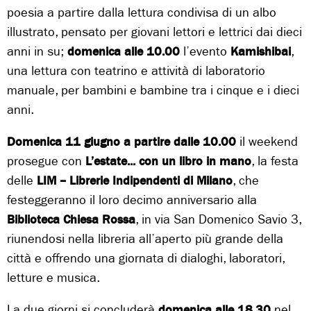
poesia a partire dalla lettura condivisa di un albo
illustrato, pensato per giovani lettori e lettrici dai dieci
anni in su;
domenica alle 10.00
l’evento
Kamishibai
,
una lettura con teatrino e attività di laboratorio
manuale, per bambini e bambine tra i cinque e i dieci
anni.
Domenica 11 giugno a partire dalle 10.00
il weekend
prosegue con
L’estate... con un libro in mano
, la festa
delle
LIM – Librerie Indipendenti di Milano
, che
festeggeranno il loro decimo anniversario alla
Biblioteca Chiesa Rossa
, in via San Domenico Savio 3,
riunendosi nella libreria all’aperto più grande della
città e offrendo una giornata di dialoghi, laboratori,
letture e musica.
La due giorni si concluderà
domenica alle 18.30
nel