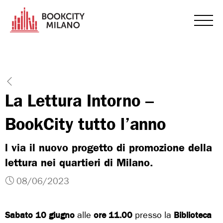
La Lettura Intorno –
BookCity tutto l’anno
l via il nuovo progetto di promozione della
lettura nei quartieri di Milano.
08/06/2023
Sabato 10 giugno
alle
ore 11.00
presso la
Biblioteca