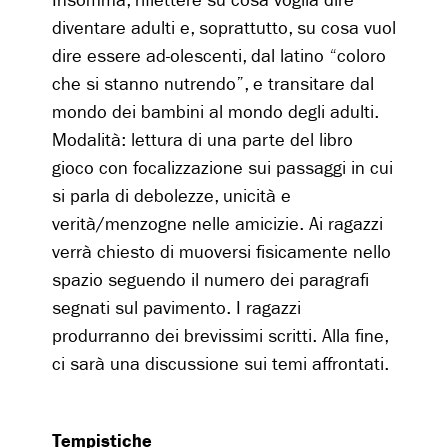
Insomma, riflettere su cosa voglia dire
diventare adulti e, soprattutto, su cosa vuol
dire essere ad-olescenti, dal latino “coloro
che si stanno nutrendo”, e transitare dal
mondo dei bambini al mondo degli adulti.
Modalità: lettura di una parte del libro
gioco con focalizzazione sui passaggi in cui
si parla di debolezze, unicità e
verità/menzogne nelle amicizie. Ai ragazzi
verrà chiesto di muoversi fisicamente nello
spazio seguendo il numero dei paragrafi
segnati sul pavimento. I ragazzi
produrranno dei brevissimi scritti. Alla fine,
ci sarà una discussione sui temi affrontati.
Tempistiche