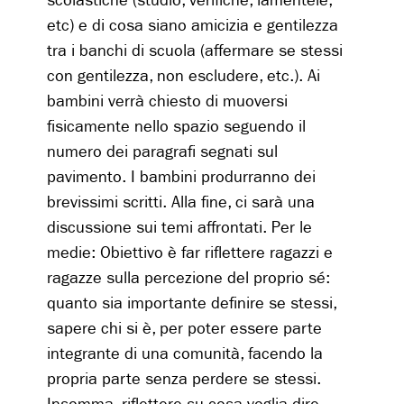
scolastiche (studio, verifiche, lamentele,
etc) e di cosa siano amicizia e gentilezza
tra i banchi di scuola (affermare se stessi
con gentilezza, non escludere, etc.). Ai
bambini verrà chiesto di muoversi
fisicamente nello spazio seguendo il
numero dei paragrafi segnati sul
pavimento. I bambini produrranno dei
brevissimi scritti. Alla fine, ci sarà una
discussione sui temi affrontati. Per le
medie: Obiettivo è far riflettere ragazzi e
ragazze sulla percezione del proprio sé:
quanto sia importante definire se stessi,
sapere chi si è, per poter essere parte
integrante di una comunità, facendo la
propria parte senza perdere se stessi.