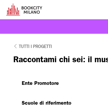
TUTTI I PROGETTI
Raccontami chi sei: il mu
Ente Promotore
Scuole di riferimento