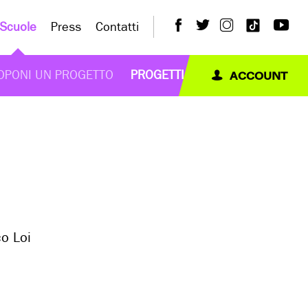
Scuole
Press
Contatti
ACCOUNT
OPONI UN PROGETTO
PROGETTI
co Loi