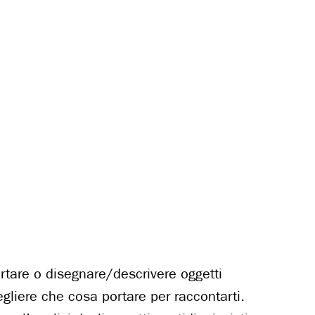
portare o disegnare/descrivere oggetti
egliere che cosa portare per raccontarti.