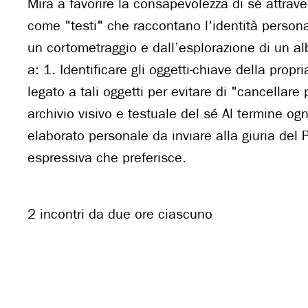
Mira a favorire la consapevolezza di sé attravers
come "testi" che raccontano l'identità persona
un cortometraggio e dall’esplorazione di un alb
a: 1. Identificare gli oggetti-chiave della propr
legato a tali oggetti per evitare di "cancellare
archivio visivo e testuale del sé Al termine og
elaborato personale da inviare alla giuria del 
espressiva che preferisce.
2 incontri da due ore ciascuno