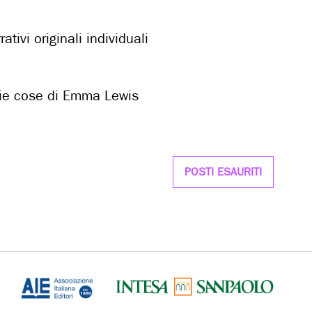
ativi originali individuali
mie cose di Emma Lewis
POSTI ESAURITI