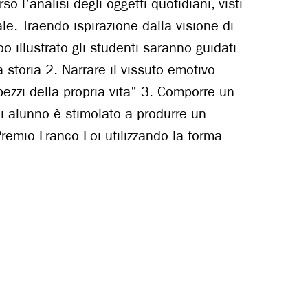
o l'analisi degli oggetti quotidiani, visti
le. Traendo ispirazione dalla visione di
o illustrato gli studenti saranno guidati
ia storia 2. Narrare il vissuto emotivo
 pezzi della propria vita" 3. Comporre un
ni alunno è stimolato a produrre un
Premio Franco Loi utilizzando la forma