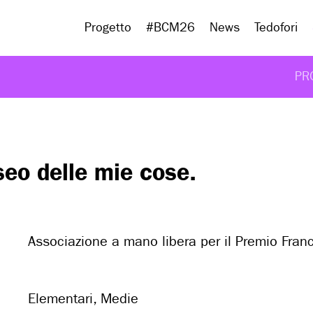
Progetto
#BCM26
News
Tedofori
PR
seo delle mie cose.
Associazione a mano libera per il Premio Fran
Elementari, Medie