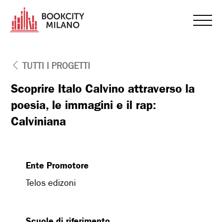
TUTTI I PROGETTI
Scoprire Italo Calvino attraverso la
poesia, le immagini e il rap:
Calviniana
Ente Promotore
Telos edizoni
Scuole di riferimento