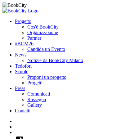
Progetto
Cos'è BookCity
Organizzazione
Partner
#BCM26
Candida un Evento
News
Notizie da BookCity Milano
Tedofori
Scuole
Proponi un progetto
Progetti
Press
Comunicati
Rassegna
Gallery
Contatti