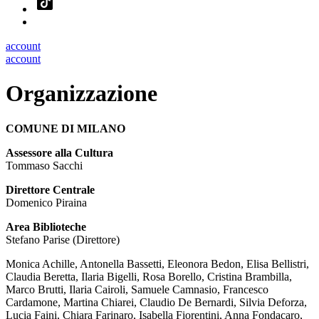
account
account
Organizzazione
COMUNE DI MILANO
Assessore alla Cultura
Tommaso Sacchi
Direttore Centrale
Domenico Piraina
Area Biblioteche
Stefano Parise (Direttore)
Monica Achille, Antonella Bassetti, Eleonora Bedon, Elisa Bellistri,
Claudia Beretta, Ilaria Bigelli, Rosa Borello, Cristina Brambilla,
Marco Brutti, Ilaria Cairoli, Samuele Camnasio, Francesco
Cardamone, Martina Chiarei, Claudio De Bernardi, Silvia Deforza,
Lucia Faini, Chiara Farinaro, Isabella Fiorentini, Anna Fondacaro,