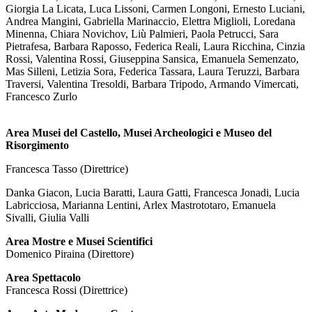
Giorgia La Licata, Luca Lissoni, Carmen Longoni, Ernesto Luciani,
Andrea Mangini, Gabriella Marinaccio, Elettra Miglioli, Loredana
Minenna, Chiara Novichov, Liù Palmieri, Paola Petrucci, Sara
Pietrafesa, Barbara Raposso, Federica Reali, Laura Ricchina, Cinzia
Rossi, Valentina Rossi, Giuseppina Sansica, Emanuela Semenzato,
Mas Silleni, Letizia Sora, Federica Tassara, Laura Teruzzi, Barbara
Traversi, Valentina Tresoldi, Barbara Tripodo, Armando Vimercati,
Francesco Zurlo
Area Musei del Castello, Musei Archeologici e Museo del
Risorgimento
Francesca Tasso (Direttrice)
Danka Giacon, Lucia Baratti, Laura Gatti, Francesca Jonadi, Lucia
Labricciosa, Marianna Lentini, Arlex Mastrototaro, Emanuela
Sivalli, Giulia Valli
Area Mostre e Musei Scientifici
Domenico Piraina (Direttore)
Area Spettacolo
Francesca Rossi (Direttrice)