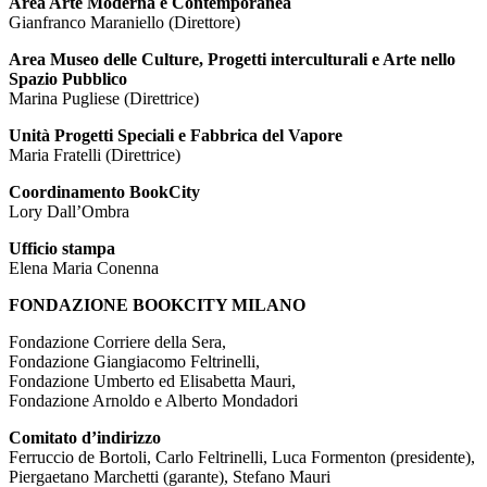
Area Arte Moderna e Contemporanea
Gianfranco Maraniello (Direttore)
Area Museo delle Culture, Progetti interculturali e Arte nello
Spazio Pubblico
Marina Pugliese (Direttrice)
Unità Progetti Speciali e Fabbrica del Vapore
Maria Fratelli (Direttrice)
Coordinamento BookCity
Lory Dall’Ombra
Ufficio stampa
Elena Maria Conenna
FONDAZIONE BOOKCITY MILANO
Fondazione Corriere della Sera,
Fondazione Giangiacomo Feltrinelli,
Fondazione Umberto ed Elisabetta Mauri,
Fondazione Arnoldo e Alberto Mondadori
Comitato d’indirizzo
Ferruccio de Bortoli, Carlo Feltrinelli, Luca Formenton (presidente),
Piergaetano Marchetti (garante), Stefano Mauri