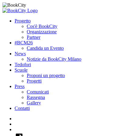
Progetto
Cos'è BookCity
Organizzazione
Partner
#BCM26
Candida un Evento
News
Notizie da BookCity Milano
Tedofori
Scuole
Proponi un progetto
Progetti
Press
Comunicati
Rassegna
Gallery
Contatti