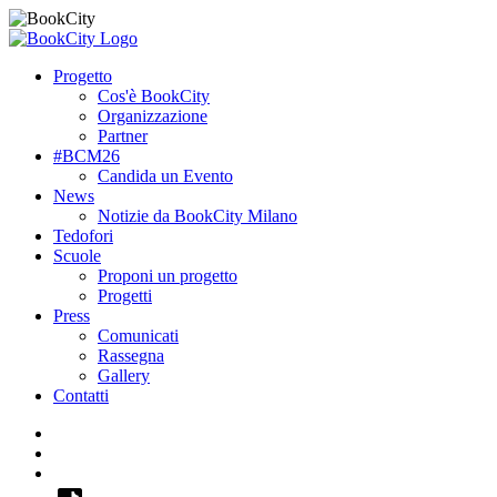
Progetto
Cos'è BookCity
Organizzazione
Partner
#BCM26
Candida un Evento
News
Notizie da BookCity Milano
Tedofori
Scuole
Proponi un progetto
Progetti
Press
Comunicati
Rassegna
Gallery
Contatti