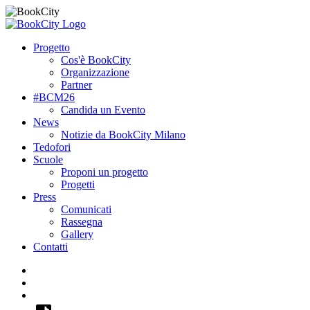
Progetto
Cos'è BookCity
Organizzazione
Partner
#BCM26
Candida un Evento
News
Notizie da BookCity Milano
Tedofori
Scuole
Proponi un progetto
Progetti
Press
Comunicati
Rassegna
Gallery
Contatti