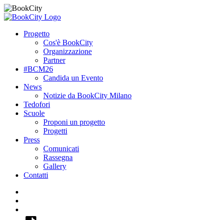
Progetto
Cos'è BookCity
Organizzazione
Partner
#BCM26
Candida un Evento
News
Notizie da BookCity Milano
Tedofori
Scuole
Proponi un progetto
Progetti
Press
Comunicati
Rassegna
Gallery
Contatti