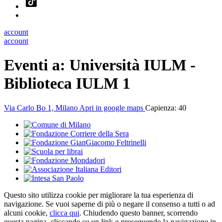
account
account
Eventi a:
Università IULM
-
Biblioteca IULM 1
Via Carlo Bo 1, Milano
Apri in google maps
Capienza: 40
Questo sito utilizza cookie per migliorare la tua esperienza di
navigazione. Se vuoi saperne di più o negare il consenso a tutti o ad
alcuni cookie,
clicca qui
. Chiudendo questo banner, scorrendo
questa pagina, cliccando su un link o proseguendo la navigazione in