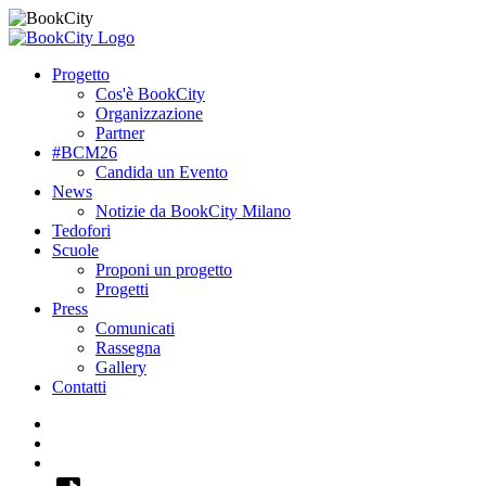
Progetto
Cos'è BookCity
Organizzazione
Partner
#BCM26
Candida un Evento
News
Notizie da BookCity Milano
Tedofori
Scuole
Proponi un progetto
Progetti
Press
Comunicati
Rassegna
Gallery
Contatti