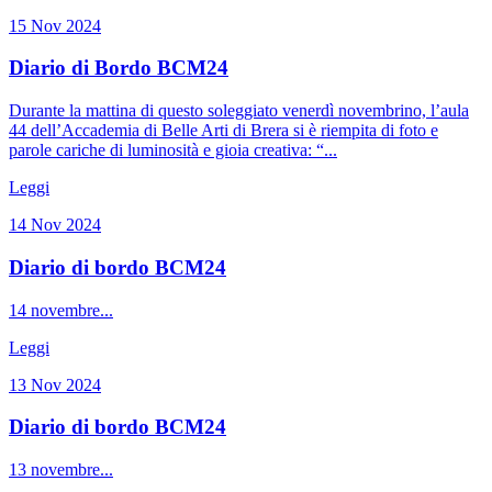
15 Nov 2024
Diario di Bordo BCM24
Durante la mattina di questo soleggiato venerdì novembrino, l’aula
44 dell’Accademia di Belle Arti di Brera si è riempita di foto e
parole cariche di luminosità e gioia creativa: “...
Leggi
14 Nov 2024
Diario di bordo BCM24
14 novembre...
Leggi
13 Nov 2024
Diario di bordo BCM24
13 novembre...