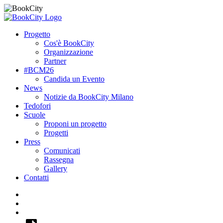
Progetto
Cos'è BookCity
Organizzazione
Partner
#BCM26
Candida un Evento
News
Notizie da BookCity Milano
Tedofori
Scuole
Proponi un progetto
Progetti
Press
Comunicati
Rassegna
Gallery
Contatti