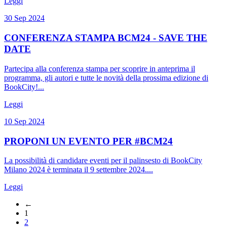
Leggi
30 Sep 2024
CONFERENZA STAMPA BCM24 - SAVE THE
DATE
Partecipa alla conferenza stampa per scoprire in anteprima il
programma, gli autori e tutte le novità della prossima edizione di
BookCity!...
Leggi
10 Sep 2024
PROPONI UN EVENTO PER #BCM24
La possibilità di candidare eventi per il palinsesto di BookCity
Milano 2024 è terminata il 9 settembre 2024....
Leggi
←
1
2