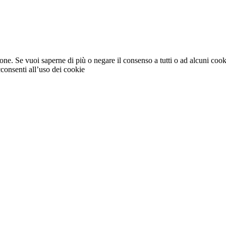
ione. Se vuoi saperne di più o negare il consenso a tutti o ad alcuni coo
consenti all’uso dei cookie