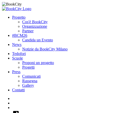
Progetto
Cos'è BookCity
Organizzazione
Partner
#BCM26
Candida un Evento
News
Notizie da BookCity Milano
Tedofori
Scuole
Proponi un progetto
Progetti
Press
Comunicati
Rassegna
Gallery
Contatti