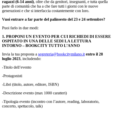
ragazzi (6-14 anni)
, oltre che da genitori, insegnanti, e tutta quella
parte di comunità che ha a che fare tutti i giorni con le nuove
generazioni e che si interfaccia costantemente con loro.
Vuoi entrare a far parte del palinsesto del 23 e 24 settembre?
Puoi farlo in due modi:
1. PROPONI UN EVENTO PER CUI RICHIEDI DI ESSERE
OSPITATO IN UNA DELLE SEDI LA LETTURA
INTORNO – BOOKCITY TUTTO L’ANNO
Invia la tua proposta a
segreteria@bookcitymilano.it
entro il 28
luglio 2023
, includendo:
-Titolo dell’evento
-Protagonisti
-Libri (titolo, autore, editore, ISBN)
-Descrizione evento (max 1000 caratteri)
-Tipologia evento (incontro con l’autore, reading, laboratorio,
concerto, spettacolo, talk)