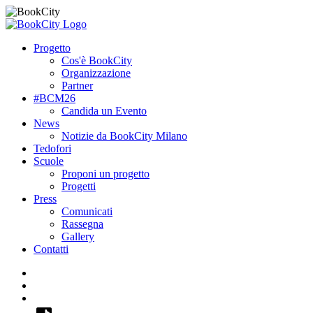
Progetto
Cos'è BookCity
Organizzazione
Partner
#BCM26
Candida un Evento
News
Notizie da BookCity Milano
Tedofori
Scuole
Proponi un progetto
Progetti
Press
Comunicati
Rassegna
Gallery
Contatti