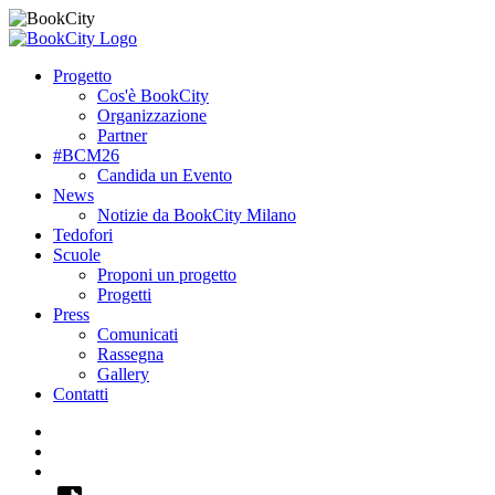
Progetto
Cos'è BookCity
Organizzazione
Partner
#BCM26
Candida un Evento
News
Notizie da BookCity Milano
Tedofori
Scuole
Proponi un progetto
Progetti
Press
Comunicati
Rassegna
Gallery
Contatti