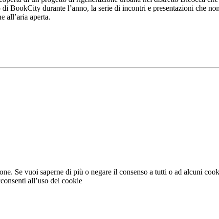
o di BookCity durante l’anno, la serie di incontri e presentazioni che n
e all’aria aperta.
ione. Se vuoi saperne di più o negare il consenso a tutti o ad alcuni coo
consenti all’uso dei cookie