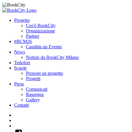
Progetto
Cos'è BookCity
Organizzazione
Partner
#BCM26
Candida un Evento
News
Notizie da BookCity Milano
Tedofori
Scuole
Proponi un progetto
Progetti
Press
Comunicati
Rassegna
Gallery
Contatti