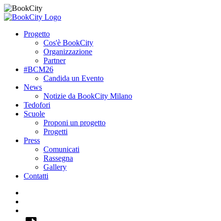
Progetto
Cos'è BookCity
Organizzazione
Partner
#BCM26
Candida un Evento
News
Notizie da BookCity Milano
Tedofori
Scuole
Proponi un progetto
Progetti
Press
Comunicati
Rassegna
Gallery
Contatti