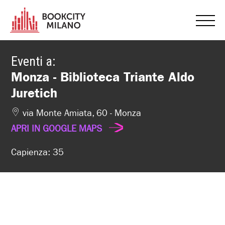
Eventi a:
Monza - Biblioteca Triante Aldo
Juretich
via Monte Amiata, 60 - Monza
APRI IN GOOGLE MAPS
Capienza: 35