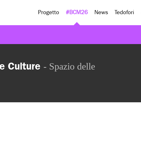
Progetto
#BCM26
News
Tedofori
e Culture
- Spazio delle