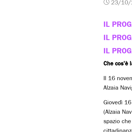
23/10/
IL PRO
IL PRO
IL PRO
Che cos'è 
Il 16 nove
Alzaia Nav
Giovedì 16
(Alzaia Nav
spazio che
cittadinanz