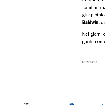
familiari 
gli epistola
Baldwin
, d
Nei giorni 
gentilment
CONDIVIDI