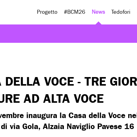
Progetto
#BCM26
News
Tedofori
 DELLA VOCE - TRE GIOR
URE AD ALTA VOCE
vembre inaugura la Casa della Voce ne
di via Gola, Alzaia Naviglio Pavese 16