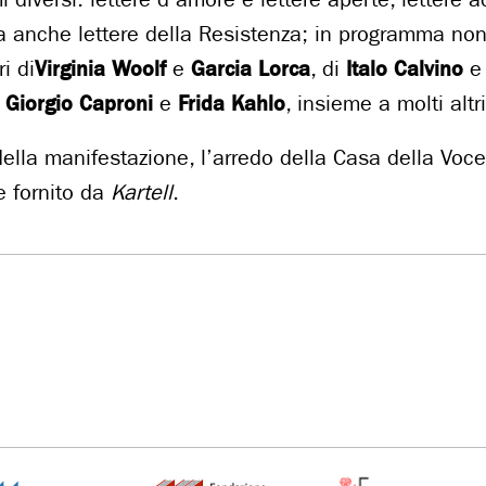
ma anche lettere della Resistenza; in programma n
ri di
Virginia Woolf
e
Garcia Lorca
, di
Italo Calvino
i
Giorgio Caproni
e
Frida Kahlo
, insieme a molti altr
della manifestazione, l’arredo della Casa della Voc
e fornito da
Kartell
.