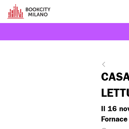
CASA
LETT
Il 16 no
Fornace 