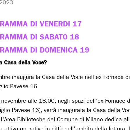
2023
GRAMMA DI VENERDI 17
GRAMMA DI SABATO 18
GRAMMA DI DOMENICA 19
la Casa della Voce?
mbre inaugura la Casa della Voce nell’ex Fornace di
iglio Pavese 16
 novembre alle 18.00, negli spazi dell’ex Fornace d
iglio Pavese 16), verrà inaugurata la Casa della Voc
 l'Area Biblioteche del Comune di Milano dedica all
a attiva operative in città nell'ambito della lettura.