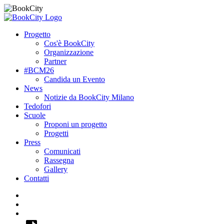
Progetto
Cos'è BookCity
Organizzazione
Partner
#BCM26
Candida un Evento
News
Notizie da BookCity Milano
Tedofori
Scuole
Proponi un progetto
Progetti
Press
Comunicati
Rassegna
Gallery
Contatti