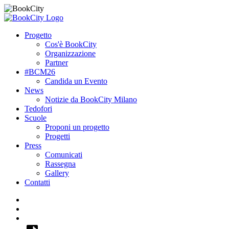
Progetto
Cos'è BookCity
Organizzazione
Partner
#BCM26
Candida un Evento
News
Notizie da BookCity Milano
Tedofori
Scuole
Proponi un progetto
Progetti
Press
Comunicati
Rassegna
Gallery
Contatti