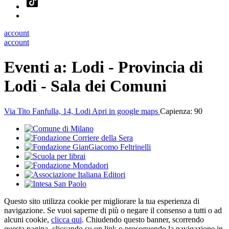
account
account
Eventi a:
Lodi - Provincia di
Lodi
- Sala dei Comuni
Via Tito Fanfulla, 14, Lodi
Apri in google maps
Capienza: 90
Questo sito utilizza cookie per migliorare la tua esperienza di
navigazione. Se vuoi saperne di più o negare il consenso a tutti o ad
alcuni cookie,
clicca qui
. Chiudendo questo banner, scorrendo
questa pagina, cliccando su un link o proseguendo la navigazione in