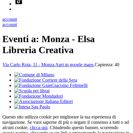
account
account
Eventi a:
Monza - Elsa
Libreria Creativa
Via Carlo Rota, 11 - Monza
Apri in google maps
Capienza: 40
Questo sito utilizza cookie per migliorare la tua esperienza di
navigazione. Se vuoi saperne di più o negare il consenso a tutti o ad
alcuni cookie,
clicca qui
. Chiudendo questo banner, scorrendo
questa pagina, cliccando su un link o proseguendo la navigazione in