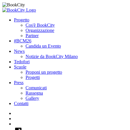
Progetto
Cos'è BookCity
Organizzazione
Partner
#BCM26
Candida un Evento
News
Notizie da BookCity Milano
Tedofori
Scuole
Proponi un progetto
Progetti
Press
Comunicati
Rassegna
Gallery
Contatti